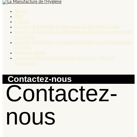
Accueil
Blog
Contact
Location et Entretien de Linge pour Collectivités Locales
Location et Entretien de Vêtements de Travail pour Entreprises
et Artisans
Location et Entretien du Linge Hospitalier pour Établissements
de Santé
Mentions légales
Service Location et Entretien de Linge pour Hôtels et
Restaurants
Contactez-nous
Contactez-
nous